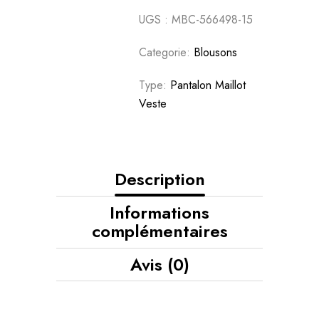
UGS :
MBC-566498-15
Categorie:
Blousons
Type:
Pantalon Maillot
Veste
Description
Informations
complémentaires
Avis (0)