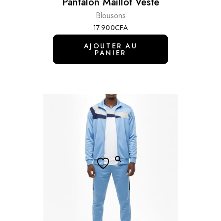
Pantalon Maillot Veste
Blousons
17.900
CFA
AJOUTER AU
PANIER