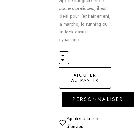
zippée intégrale et de
poches pratiques, il est
idéal pour l’entraînement,
la marche, le running ou
un look casual
dynamique.
AJOUTER
AU PANIER
PERSONNALISER
Ajouter à la liste
d’envies