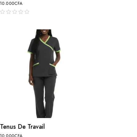
10.000
CFA
sur
5
Tenus De Travail
10.000
CFA