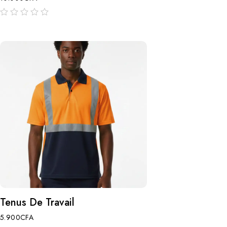
sur
5
Tenus De Travail
5.900
CFA