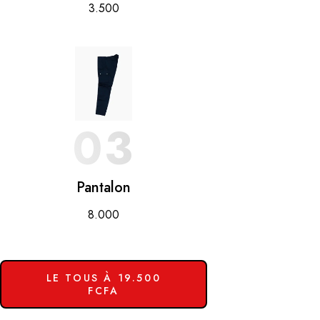
3.500
03
Pantalon
8.000
LE TOUS À 19.500
FCFA