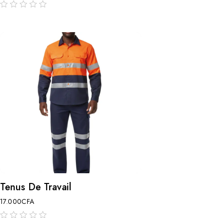
sur
5
Tenus De Travail
17.000
CFA