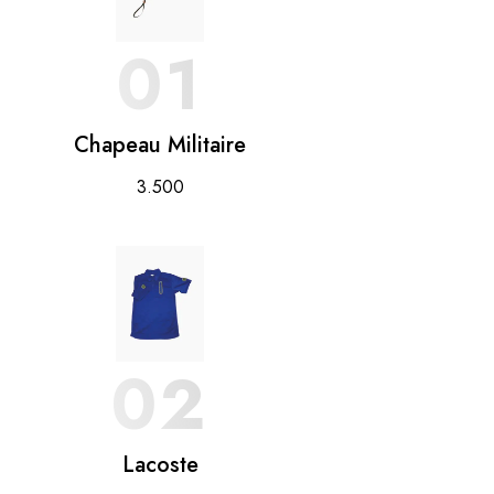
01
Chapeau Militaire
3.500
02
Lacoste