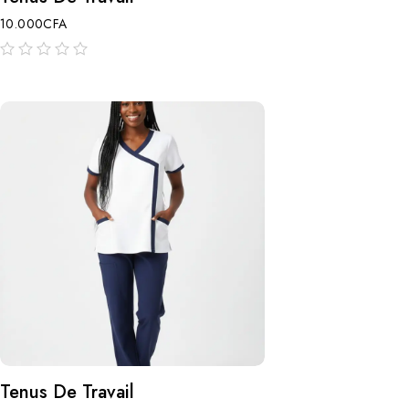
10.000
CFA
sur
5
Tenus De Travail