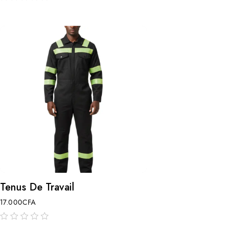
sur
5
Tenus De Travail
17.000
CFA