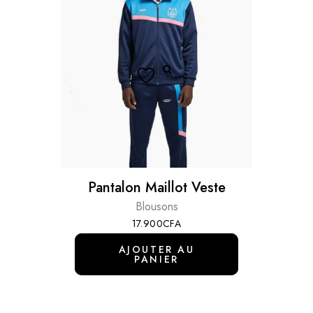
Pantalon Maillot Veste
Blousons
17.900
CFA
AJOUTER AU
PANIER