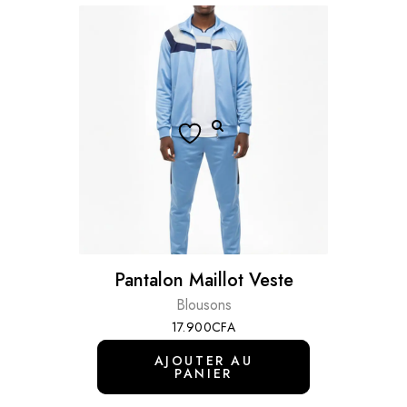
Pantalon Maillot Veste
Blousons
17.900
CFA
AJOUTER AU
PANIER