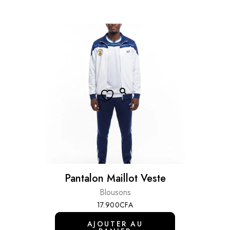
Pantalon Maillot Veste
Blousons
17.900
CFA
AJOUTER AU