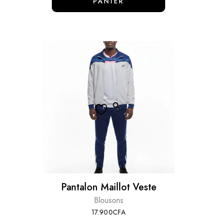
PANIER
Pantalon Maillot Veste
Blousons
17.900
CFA