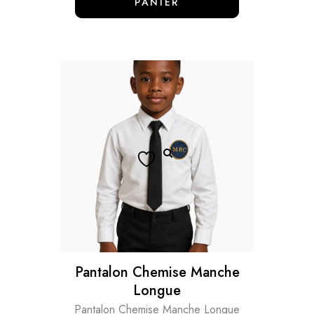
PANIER
Pantalon Chemise Manche
Longue
Pantalon Chemise Manche Longue