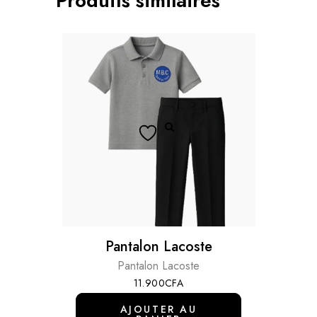
Produits similaires
Pantalon Lacoste
Pantalon Lacoste
11.900
CFA
AJOUTER AU