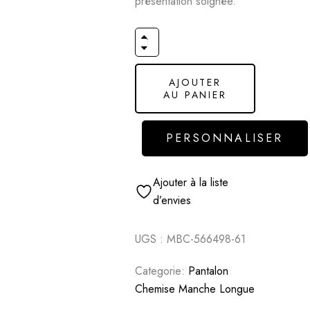
présentation soignée.
AJOUTER
AU PANIER
PERSONNALISER
Ajouter à la liste
d’envies
UGS :
MBC-566498-61
Categorie:
Pantalon
Chemise Manche Longue