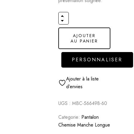
présentation soignée.
AJOUTER
AU PANIER
PERSONNALISER
Ajouter à la liste
d’envies
UGS :
MBC-566498-60
Categorie:
Pantalon
Chemise Manche Longue