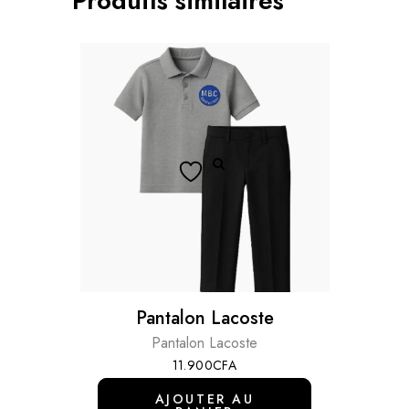
Produits similaires
Pantalon Lacoste
Pantalon Lacoste
11.900
CFA
AJOUTER AU