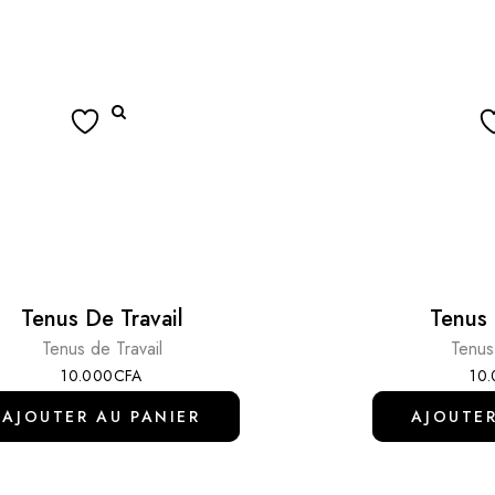
Tenus De Travail
Tenus 
Tenus de Travail
Tenus
10.000
CFA
10
AJOUTER AU PANIER
AJOUTER