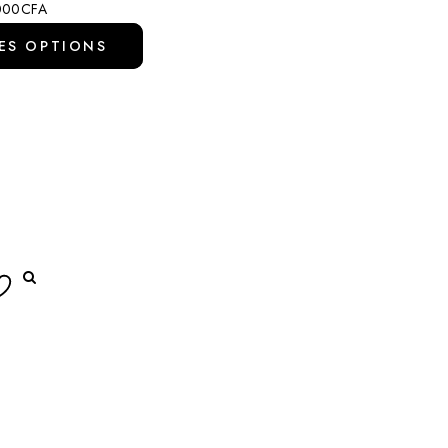
000
CFA
ES OPTIONS