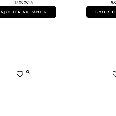
17.000
CFA
8.
AJOUTER AU PANIER
CHOIX D