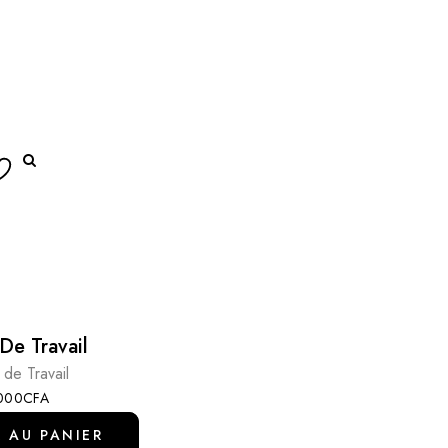
De Travail
 de Travail
.000
CFA
 AU PANIER