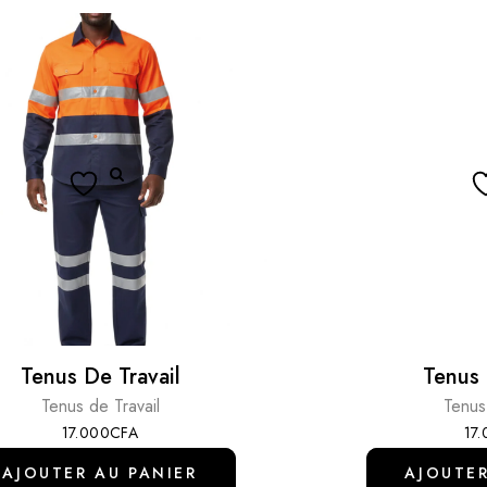
Tenus De Travail
Tenus 
Tenus de Travail
Tenus
17.000
CFA
17
AJOUTER AU PANIER
AJOUTER