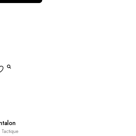
ntalon
 Tactique