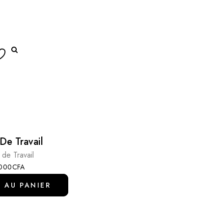
De Travail
 de Travail
.000
CFA
 AU PANIER