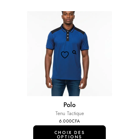
Polo
Tenu Tactique
6.000
CFA
CHOIX DES
OPTIONS