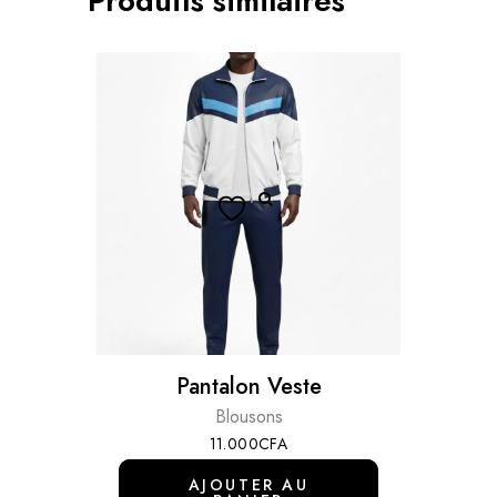
Produits similaires
Pantalon Veste
Blousons
11.000
CFA
AJOUTER AU