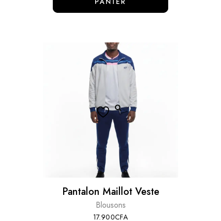
PANIER
Pantalon Maillot Veste
Blousons
17.900
CFA