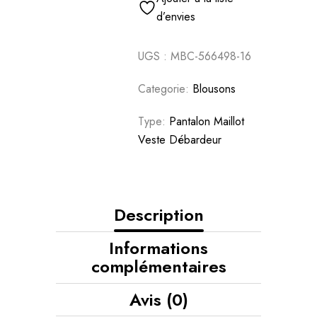
d’envies
UGS :
MBC-566498-16
Categorie:
Blousons
Type:
Pantalon Maillot
Veste Débardeur
Description
Informations
complémentaires
Avis (0)