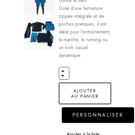
contre le vent.
Doté d’une fermeture
zippée intégrale et de
poches pratiques, il est
idéal pour l’entraînement,
la marche, le running ou
un look casual
dynamique.
AJOUTER
AU PANIER
PERSONNALISER
Ajouter à la liste