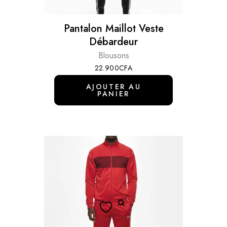
Pantalon Maillot Veste
Débardeur
Blousons
22.900
CFA
AJOUTER AU
PANIER