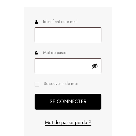
Identifiant ou e-mail
Mot de passe
Se souvenir de moi
SE CONNECTER
Mot de passe perdu ?