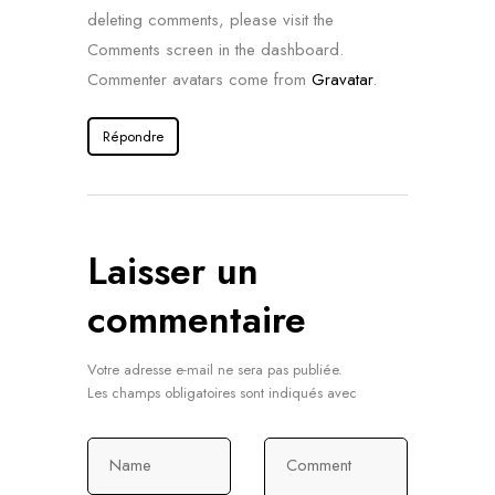
deleting comments, please visit the
Comments screen in the dashboard.
Commenter avatars come from
Gravatar
.
Répondre
Laisser un
commentaire
Votre adresse e-mail ne sera pas publiée.
Les champs obligatoires sont indiqués avec
Name
Comment