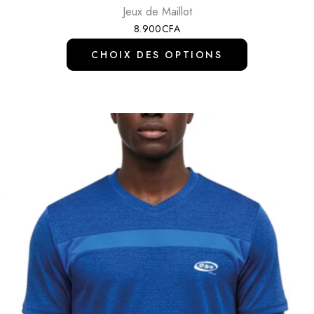
Jeux de Maillot
8.900
CFA
CHOIX DES OPTIONS