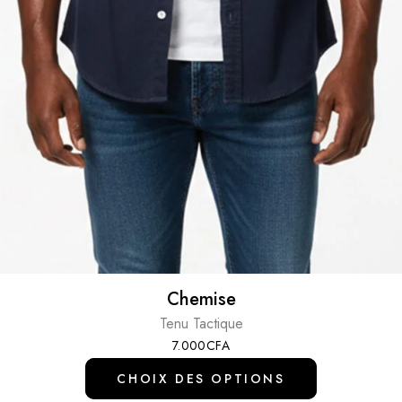
Chemise
Tenu Tactique
7.000
CFA
CHOIX DES OPTIONS